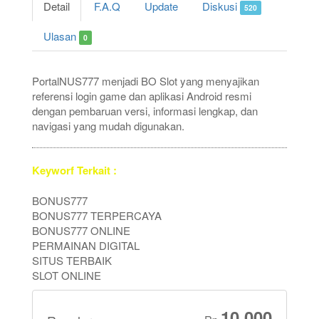
Detail
F.A.Q
Update
Diskusi
520
Ulasan
0
PortalNUS777 menjadi BO Slot yang menyajikan
referensi login game dan aplikasi Android resmi
dengan pembaruan versi, informasi lengkap, dan
navigasi yang mudah digunakan.
Keyworf Terkait :
BONUS777
BONUS777 TERPERCAYA
BONUS777 ONLINE
PERMAINAN DIGITAL
SITUS TERBAIK
SLOT ONLINE
10,000