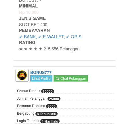
MINIMAL
Rp
10,000
JENIS GAME
SLOT BET 400
PEMBAYARAN
✔ BANK, ✔ E-WALLET, ✔ QRIS
RATING
★ ★ ★ ★ ★ 215.656 Pelanggan
BONUS777
Lihat Profile
Chat Pelanggan
Semua Produk
10000
Jumlah Pelanggan
25000
Pesanan Diterima
5000
Bergabung
8 Tahun lalu
Login Terakhir
1 Hari lalu