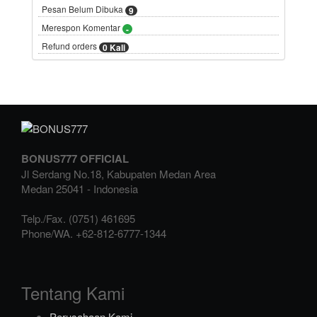
Pesan Belum Dibuka
9
Merespon Komentar
-
Refund orders
0 Kali
BONUS777 OFFICIAL
Jl Serdang No.18, Kabupaten Medan Area
Medan
25041
-
Indonesia
Telp./Fax.
(0751) 461695
Phone/WA.
+62-812-6777-1344
Tentang Kami
Perusahaan Kami