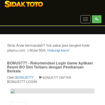
Toggle
navigation
Skrip Anda bermasalah? Yuk pakai jasa bengkel kode
phpmu.com :) Mulai 50rb.
Hubungi kami!
BONUS777 - Rekomendasi Login Game Aplikasi
Resmi BO Slot Terbaru dengan Pembaruan
Berkala
Oleh
BONUS777
BONUS777 DAFTAR
BONUS777 LOGIN